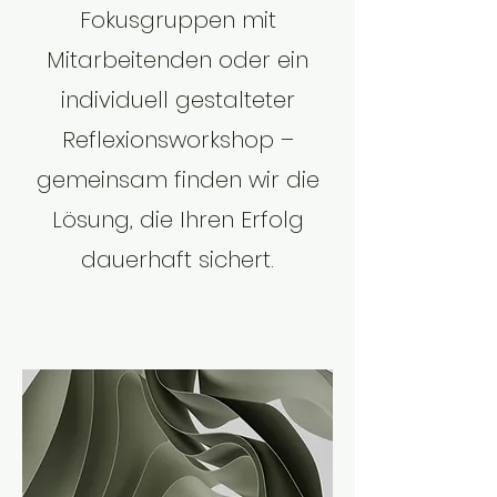
Fokusgruppen mit
Mitarbeitenden oder ein
individuell gestalteter
Reflexionsworkshop –
gemeinsam finden wir die
Lösung, die Ihren Erfolg
dauerhaft sichert.